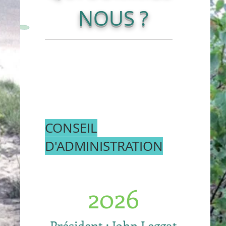
NOUS ?
CONSEIL
D'ADMINISTRATION
2026
Président : John Leggat