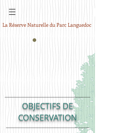
La Réserve Naturelle du Parc Languedoc
OBJECTIFS DE
CONSERVATION