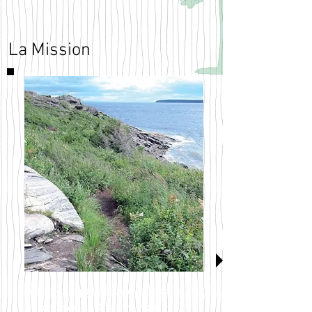
La Mission
Préserver à perpétuité la beauté
naturelle de la Réserve Naturelle