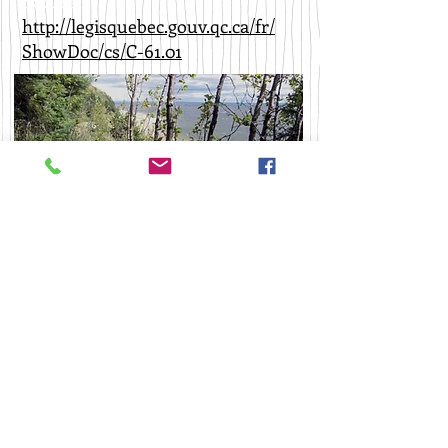
naturel :
http://legisquebec.gouv.qc.ca/fr/
ShowDoc/cs/C-61.01
OBJECTIFS DE
CONSERVATION